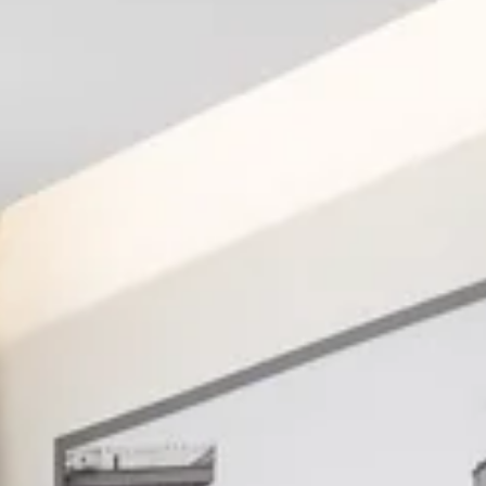
HOTEL
PROMOCIONES
HABITACIONES Y SUITES
REUNIONES Y EVENTOS