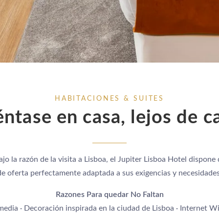
HABITACIONES & SUITES
éntase en casa, lejos de c
ajo la razón de la visita a Lisboa, el Jupiter Lisboa Hotel dispone
de oferta perfectamente adaptada a sus exigencias y necesidades
Razones Para quedar No Faltan
dia · Decoración inspirada en la ciudad de Lisboa · Internet Wifi