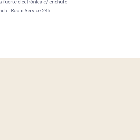
a fuerte electrónica c/ enchufe
legada · Room Service 24h