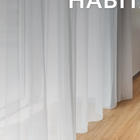
HABIT