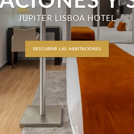
ACIONES Y 
JUPITER LISBOA HOTEL
DESCUBRIR LAS HABITACIONES