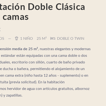
tación Doble Clásica
2 camas
€
OS
1 NIÑO
25 M²
DOBLE O TWIN
ensión media de 25 m²
, nuestras elegantes y modernas
 estándar están equipadas con una cama doble o dos
duales, escritorio con sillón, cuarto de baño privado
e ducha o bañera, permitiendo el alojamiento de un
en cama extra (niño hasta 12 años - suplemento) o en
uita (previa solicitud). En la habitación
os hervidor de agua con artículos gratuitos, albornoz
n) y zapatillas.