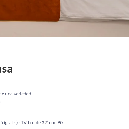
asa
 de una variedad
.
 (gratis) · TV Lcd de 32’ con 90