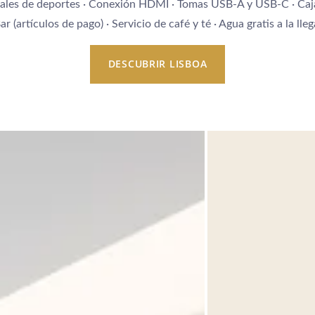
anales de deportes · Conexión HDMI · Tomas USB-A y USB-C · Caj
 Bar (artículos de pago) · Servicio de café y té · Agua gratis a la l
DESCUBRIR LISBOA