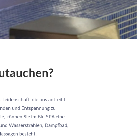
zutauchen?
t Leidenschaft, die uns antreibt.
finden und Entspannung zu
ie, können Sie im Blu SPA eine
 und Wasserstrahlen, Dampfbad,
assagen besteht.