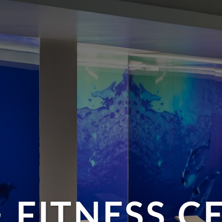
& FITNESS C