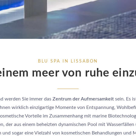
BLU SPA IN LISSABON
 einem meer von ruhe ein
und werden Sie immer das
Zentrum der Aufmersamkeit
sein. Es is
Ihnen wirklich einzigartige Momente von Entspannung, Wohlbe
 kosmetische Vorteile im Zusammenhang mit marine Biotechnolog
n, der aus einem beheizten dynamischen Pool mit Wasserfällen
 und sogar eine Vielzahl von kosmetischen Behandlungen und M