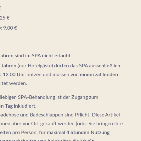
€
25 €
:
9,00 €
 Jahren
sind im SPA
nicht erlaubt
.
4 Jahren
(nur Hotelgäste) dürfen das SPA
ausschließlich
d 12:00 Uhr
nutzen und müssen von
einem zahlenden
itet werden.
eliebigen SPA‑Behandlung ist der Zugang zum
n Tag inkludiert
.
dehose und Badeschlappen sind Pflicht. Diese Artikel
önnen aber vor Ort gekauft werden (oder Sie bringen Ihre
gelten pro Person, für maximal
4 Stunden Nutzung