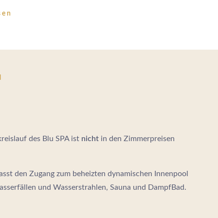
sen
l
eislauf des Blu SPA ist
nicht
in den Zimmerpreisen
asst den Zugang zum beheizten dynamischen Innenpool
asserfällen und Wasserstrahlen, Sauna und DampfBad.