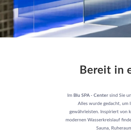
Bereit in
Im
Blu SPA - Center
sind Sie 
Alles wurde gedacht, um 
gewährleisten. Inspiriert von
modernen Wasserkreislauf finde
Sauna, Ruheraum