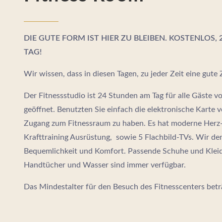
DIE GUTE FORM IST HIER ZU BLEIBEN. KOSTENLOS,
TAG!
Wir wissen, dass in diesen Tagen, zu jeder Zeit eine gute Z
Der Fitnessstudio ist 24 Stunden am Tag für alle Gäste v
geöffnet. Benutzten Sie einfach die elektronische Karte
Zugang zum Fitnessraum zu haben. Es hat moderne Herz-
Krafttraining Ausrüstung, sowie 5 Flachbild-TVs. Wir de
Bequemlichkeit und Komfort. Passende Schuhe und Kleidu
Handtücher und Wasser sind immer verfügbar.
Das Mindestalter für den Besuch des Fitnesscenters betr