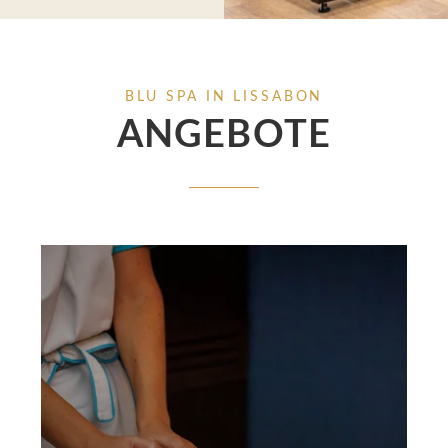
BLU SPA IN LISSABON
ANGEBOTE