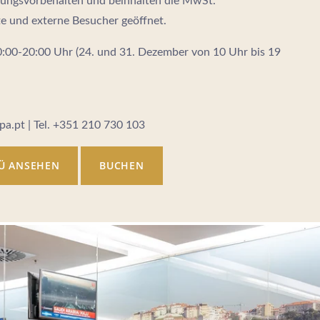
rungs­vorbehalten und beinhalten die MwSt.
te und externe Besucher geöffnet.
:00-20:00 Uhr (24. und 31. Dezember von 10 Uhr bis 19
pa.pt | Tel. +351 210 730 103
Ü ANSEHEN
BUCHEN