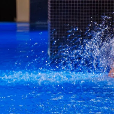
HOTEL
PROMOTIONEN
ZIMMER & SUITEN
TAGUNGEN & VERANSTALTUNGEN