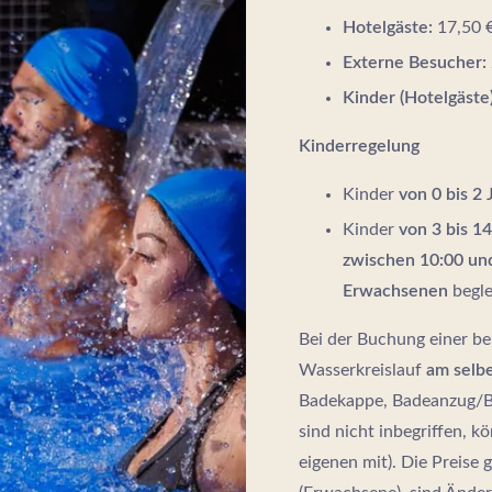
Hotelgäste:
17,50 
Externe Besucher:
Kinder (Hotelgäste)
Kinderregelung
Kinder
von 0 bis 2
Kinder
von 3 bis 1
zwischen 10:00 un
Erwachsenen
begle
Bei der Buchung einer b
Wasserkreislauf
am selbe
Badekappe, Badeanzug/Ba
sind nicht inbegriffen, k
eigenen mit). Die Preise 