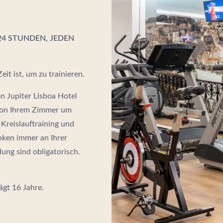
 24 STUNDEN, JEDEN
eit ist, um zu trainieren.
on Jupiter Lisboa Hotel
 von Ihrem Zimmer um
Kreislauftraining und
nken immer an Ihrer
ng sind obligatorisch.
ägt 16 Jahre.