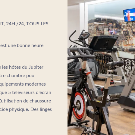
, 24H /24, TOUS LES
e est une bonne heure
 les hôtes du Jupiter
votre chambre pour
d'équipements modernes
que 5 téléviseurs d'écran
'utilisation de chaussure
rcice physique. Des linges