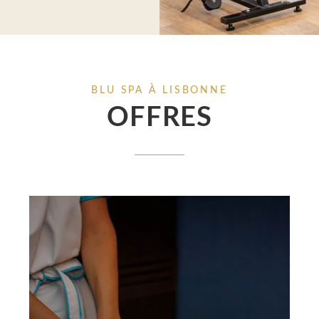
BLU SPA À LISBONNE
OFFRES