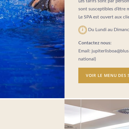
Les tarifs sont par per
sont susceptibles d’être 
Le SPA est ouvert aux clie
Du Lundi au Dimanch
Contactez nous:
Email: jupiterlisboa@blus
national)
VOIR LE MENU DES 
rtugal
lgroup.com