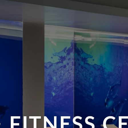
& FITNESS C