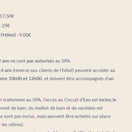
17,50€
:
25€
l’Hôtel) :
9,00€
2 ans
ne sont
pas autorisés
au SPA.
14 ans
(réservé aux clients de l’hôtel) peuvent accéder au
tre 10h00 et 12h00
, et doivent être accompagnés d’
un
un traitement au SPA, l’accès au Circuit d’Eau est
inclus le
onnet de bain, du maillot de bain et de sandales est
 ne sont pas inclus, mais peuvent être achetés sur place
les vôtres).