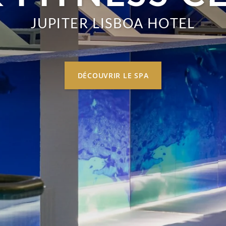
JUPITER LISBOA HOTEL
DÉCOUVRIR LE SPA