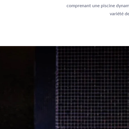
comprenant une piscine dynamiq
variété d