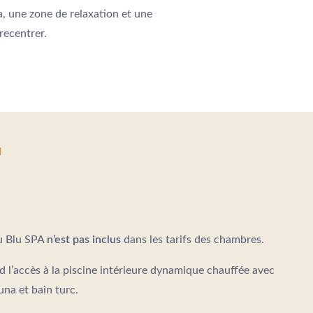
, une zone de relaxation et une
recentrer.
l
du Blu SPA
n’est pas inclus
dans les tarifs des chambres.
 l’accès à la piscine intérieure dynamique chauffée avec
una et bain turc.