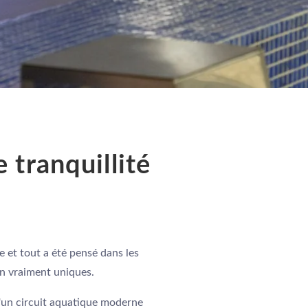
 tranquillité
e et tout a été pensé dans les
on vraiment uniques.
d'un circuit aquatique moderne