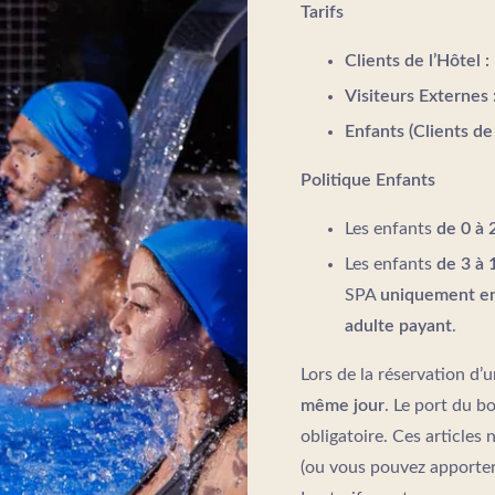
Tarifs
Clients de l’Hôtel :
Visiteurs Externes 
Enfants (Clients de 
Politique Enfants
Les enfants
de 0 à 
Les enfants
de 3 à 
SPA
uniquement en
adulte payant
.
Lors de la réservation d’
même jour
. Le port du b
obligatoire. Ces articles
(ou vous pouvez apporter 