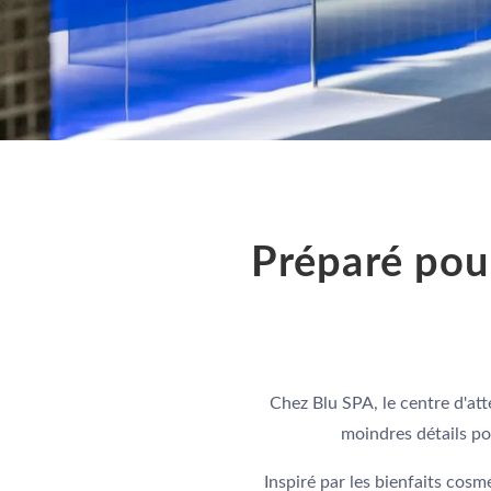
Préparé pour
Chez Blu SPA, le centre d'att
moindres détails po
Inspiré par les bienfaits cos