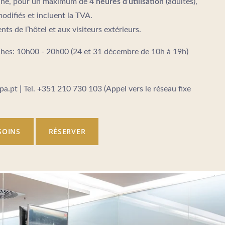
sonne, pour un maximum de
4 heures d’utilisation
(adultes),
modifiés et incluent la TVA.
nts de l’hôtel et aux visiteurs extérieurs.
es: 10h00 - 20h00 (24 et 31 décembre de 10h à 19h)
pa.pt | Tel. +351 210 730 103 (Appel vers le réseau fixe
SOINS
RÉSERVER