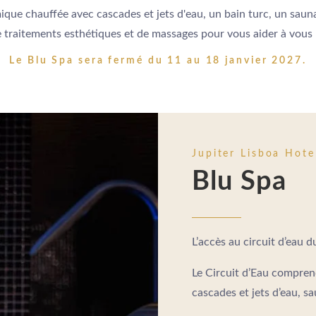
ue chauffée avec cascades et jets d'eau, un bain turc, un sauna
e traitements esthétiques et de massages pour vous aider à vous 
Le Blu Spa sera fermé du 11 au 18 janvier 2027.
Jupiter Lisboa Hote
Blu Spa
L’accès au circuit d’eau 
Le Circuit d’Eau comprend
cascades et jets d’eau, sa