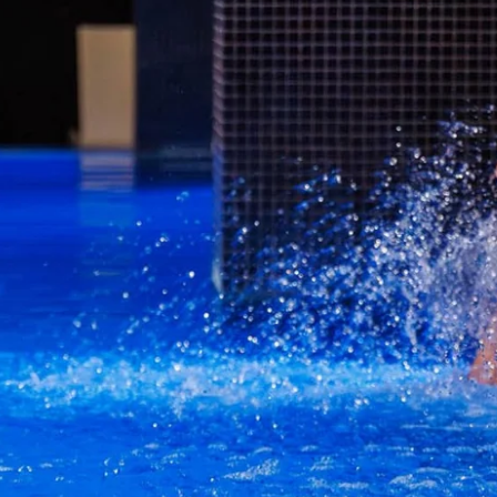
HOTEL
PROMOTIONS
CHAMBRES & SUITES
RÉUNIONS ET ÉVÉNEMENTS