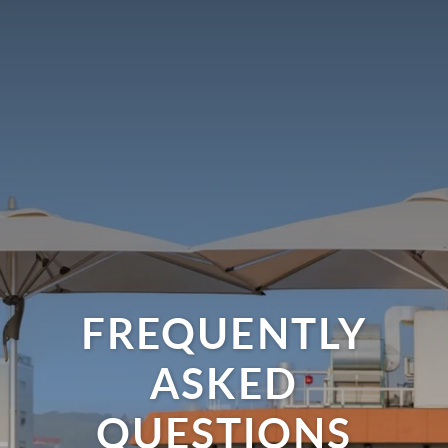
FREQUENTLY
ASKED
QUESTIONS