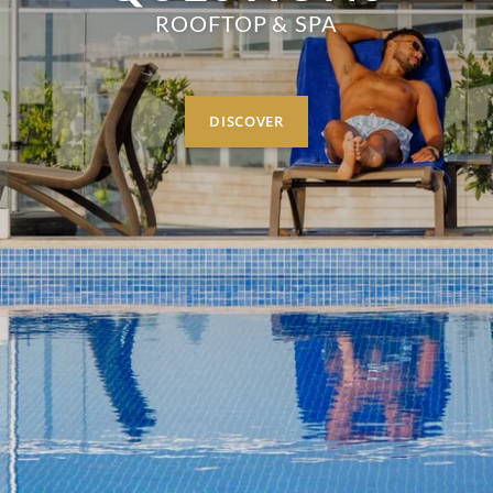
ROOFTOP & SPA
DISCOVER