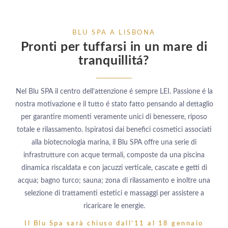
BLU SPA A LISBONA
Pronti per tuffarsi in un mare di
tranquillitá?
Nel Blu SPA il centro dell’attenzione é sempre LEI. Passione é la
nostra motivazione e il tutto é stato fatto pensando al dettaglio
per garantire momenti veramente unici di benessere, riposo
totale e rilassamento. Ispiratosi dai benefici cosmetici associati
alla biotecnologia marina, il Blu SPA offre una serie di
infrastrutture con acque termali, composte da una piscina
dinamica riscaldata e con jacuzzi verticale, cascate e getti di
acqua; bagno turco; sauna; zona di rilassamento e inoltre una
selezione di trattamenti estetici e massaggi per assistere a
ricaricare le energie.
Il Blu Spa sarà chiuso dall’11 al 18 gennaio