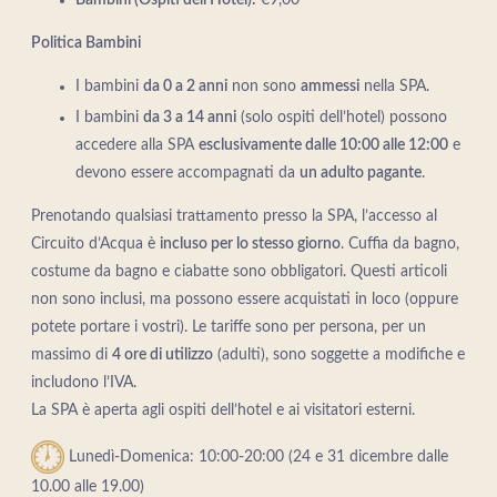
Politica Bambini
I bambini
da 0 a 2 anni
non sono
ammessi
nella SPA.
I bambini
da 3 a 14 anni
(solo ospiti dell’hotel) possono
accedere alla SPA
esclusivamente dalle 10:00 alle 12:00
e
devono essere accompagnati da
un adulto pagante
.
Prenotando qualsiasi trattamento presso la SPA, l’accesso al
Circuito d’Acqua è
incluso per lo stesso giorno
. Cuffia da bagno,
costume da bagno e ciabatte sono obbligatori. Questi articoli
non sono inclusi, ma possono essere acquistati in loco (oppure
potete portare i vostri). Le tariffe sono per persona, per un
massimo di
4 ore di utilizzo
(adulti), sono soggette a modifiche e
includono l’IVA.
La SPA è aperta agli ospiti dell’hotel e ai visitatori esterni.
Lunedì-Domenica: 10:00-20:00 (24 e 31 dicembre dalle
10.00 alle 19.00)