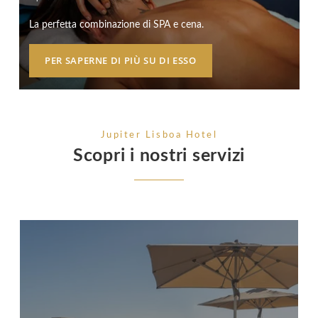
La perfetta combinazione di SPA e cena.
PER SAPERNE DI PIÙ SU DI ESSO
Jupiter Lisboa Hotel
Scopri i nostri servizi