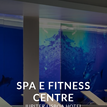
SPA E FITNESS
CENTRE
JUPITER LISBOA HOTEL