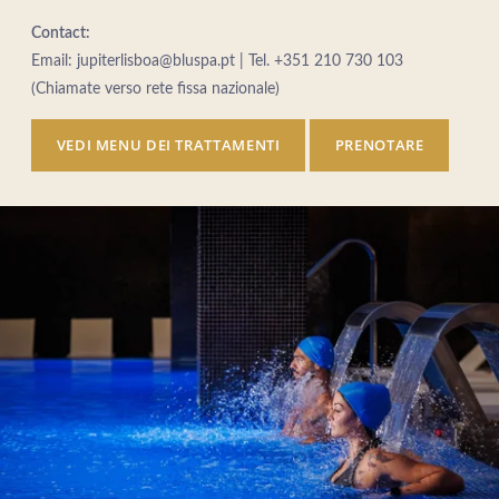
Contact:
Email: jupiterlisboa@bluspa.pt | Tel. +351 210 730 103
(Chiamate verso rete fissa nazionale)
VEDI MENU DEI TRATTAMENTI
PRENOTARE