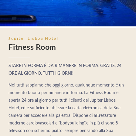
Jupiter Lisboa Hotel
Fitness Room
STARE IN FORMA É DA RIMANERE IN FORMA. GRATIS, 24
ORE AL GIORNO, TUTTI I GIORNI!
Noi tutti sappiamo che oggi giorno, qualunque momento é un
momento buono per rimanere in forma. La Fitness Room é
aperta 24 ore al giorno per tutti i clienti del Jupiter Lisboa
Hotel, ed é sufficiente utilizzare la carta elettronica della Sua
camera per accedere alla palestra. Dispone di attrezzature
moderne cardiovascolari e “bodybuilding”,e in piú ci sono 5
televisori con schermo piatto, sempre pensando alla Sua