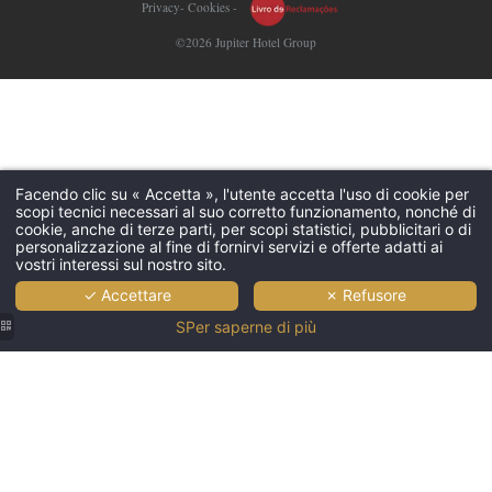
Privacy
-
Cookies
-
©2026 Jupiter Hotel Group
Facendo clic su « Accetta », l'utente accetta l'uso di cookie per
scopi tecnici necessari al suo corretto funzionamento, nonché di
cookie, anche di terze parti, per scopi statistici, pubblicitari o di
personalizzazione al fine di fornirvi servizi e offerte adatti ai
vostri interessi sul nostro sito.
✓ Accettare
✗ Refusore
SPer saperne di più