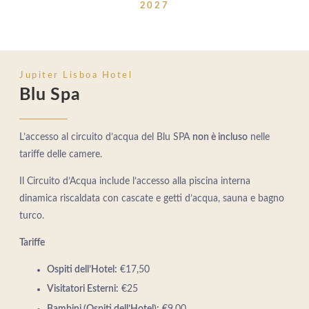
2027
Jupiter Lisboa Hotel
Blu Spa
L’accesso al circuito d’acqua del Blu SPA
non è incluso
nelle
tariffe delle camere.
Il Circuito d’Acqua include l’accesso alla piscina interna
dinamica riscaldata con cascate e getti d’acqua, sauna e bagno
turco.
Tariffe
Ospiti dell’Hotel:
€17,50
Visitatori Esterni:
€25
Bambini (Ospiti dell’Hotel):
€9,00