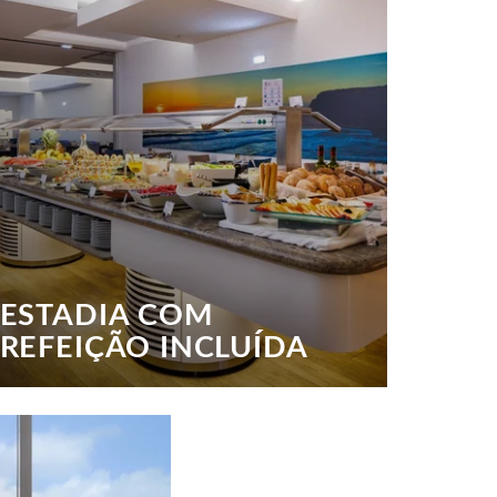
ESTADIA COM
REFEIÇÃO INCLUÍDA
As melhores ofertas em Meia-Pensão estão no
website oficial.
SABER MAIS