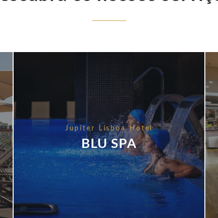
rtugal
lgroup.com
Jupiter Lisboa Hotel
BLU SPA