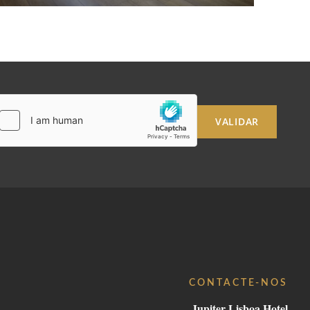
VALIDAR
CONTACTE-NOS
Jupiter Lisboa Hotel