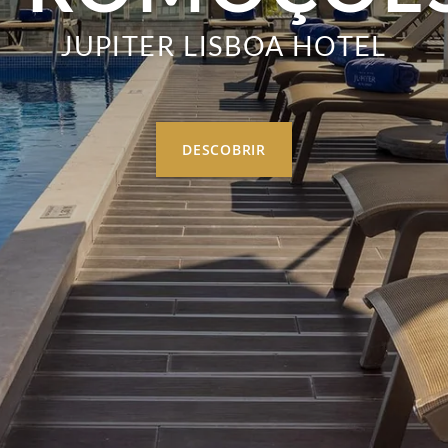
JUPITER LISBOA HOTEL
DESCOBRIR