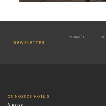
*
NOME
:
PAÍ
NEWSLETTER
OS NOSSOS HOTÉIS
Algarve