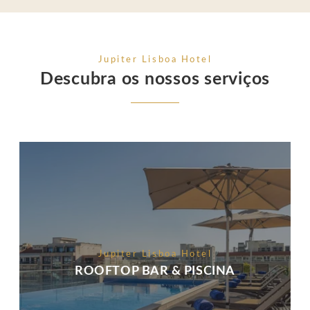
Jupiter Lisboa Hotel
Descubra os nossos serviços
Jupiter Lisboa Hotel
ROOFTOP BAR & PISCINA