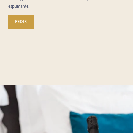
espumante.
PEDIR