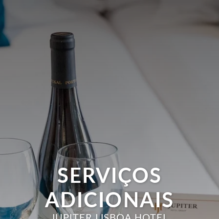
SERVIÇOS
ADICIONAIS
JUPITER LISBOA HOTEL